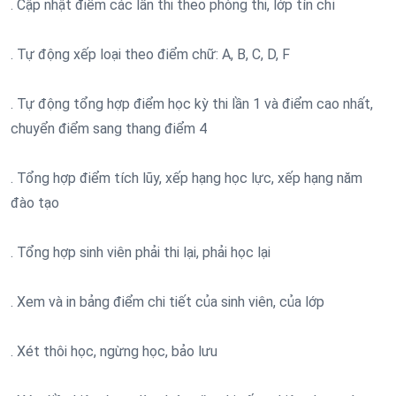
. Cập nhật điểm các lần thi theo phòng thi, lớp tín chỉ
. Tự động xếp loại theo điểm chữ: A, B, C, D, F
. Tự động tổng hợp điểm học kỳ thi lần 1 và điểm cao nhất,
chuyển điểm sang thang điểm 4
. Tổng hợp điểm tích lũy, xếp hạng học lực, xếp hạng năm
đào tạo
. Tổng hợp sinh viên phải thi lại, phải học lại
. Xem và in bảng điểm chi tiết của sinh viên, của lớp
. Xét thôi học, ngừng học, bảo lưu