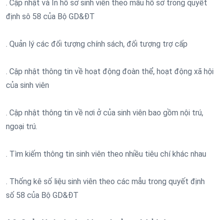
. Cập nhật và In hồ sơ sinh viên theo mẫu hồ sơ trong quyết
định sô 58 của Bộ GD&ĐT
. Quản lý các đối tượng chính sách, đối tượng trợ cấp
. Cập nhật thông tin về hoạt động đoàn thể, hoạt động xã hội
của sinh viên
. Cập nhật thông tin về nơi ở của sinh viên bao gồm nội trú,
ngoại trú.
. Tìm kiếm thông tin sinh viên theo nhiều tiêu chí khác nhau
. Thống kê số liệu sinh viên theo các mẫu trong quyết định
số 58 của Bộ GD&ĐT