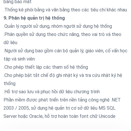
bằng báo mất
.Thống kê phôi bằng và văn bằng theo các tiêu chí khác nhau
9. Phân hệ quản trị hệ thống
.Quản lý người sử dụng, nhóm người sử dụng hệ thống
.Phân quyền sử dụng theo chức năng, theo vai trò và theo
dữ liệu
.Người sử dụng bao gồm cán bộ quản lý, giáo viên, cố vấn học
tập và sinh viên
.Cho phép thiết lập các tham số hệ thống
.Cho phép bật tắt chế độ ghi nhật ký và tra cứu nhật ký hệ
thống
.Hỗ trợ sao lưu và phục hồi dữ liệu chương trình
Phần mềm được phát triển trên nền tảng công nghệ .NET
2003 / 2005, sử dụng hệ quản trị cơ sở dữ liệu MS SQL
Server hoặc Oracle, hỗ trợ hoàn toàn font chữ Unicode