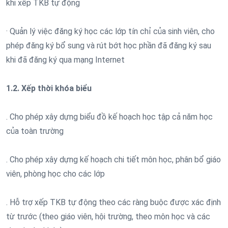
khi xếp TKB tự động
· Quản lý việc đăng ký học các lớp tín chỉ của sinh viên, cho
phép đăng ký bổ sung và rút bớt học phần đã đăng ký sau
khi đã đăng ký qua mạng Internet
1.2. Xếp thời khóa biểu
. Cho phép xây dựng biểu đồ kế hoạch học tập cả năm học
của toàn trường
. Cho phép xây dựng kế hoạch chi tiết môn học, phân bổ giáo
viên, phòng học cho các lớp
. Hỗ trợ xếp TKB tự động theo các ràng buộc được xác định
từ trước (theo giáo viên, hội trường, theo môn học và các