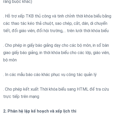
ràng buộc khác)
. Hỗ trợ xếp TKB thủ công và tinh chỉnh thời khóa biểu bằng
các thao tác kéo thả chuột, sao chép, cắt, dán, di chuyển
tiết, đổi giáo viên, đổi hội trường,… trên lưới thời khóa biểu
. Cho phép in giấy báo giảng dạy cho các bộ môn, in sổ bàn
giao giấy báo giảng, in thời khóa biểu cho các lớp, giáo viên,
bộ môn
. In các mẫu báo cáo khác phục vụ công tác quản lý
. Cho phép kết xuất Thời khóa biểu sang HTML để tra cứu
trực tiếp trên mạng
2. Phân hệ lập kế hoạch và xếp lịch thi