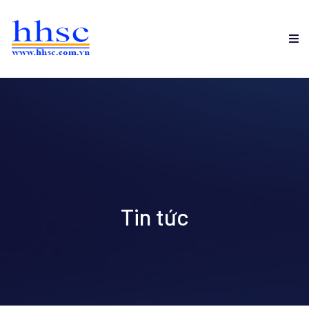
Tin tức