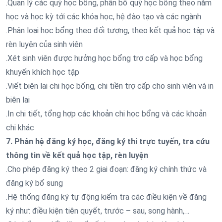
.Quản lý các quỹ học bổng, phân bổ quỹ học bổng theo năm
học và học kỳ tới các khóa học, hệ đào tạo và các ngành
.Phân loại học bổng theo đối tượng, theo kết quả học tập và
rèn luyện của sinh viên
.Xét sinh viên được hưởng học bổng trợ cấp và học bổng
khuyến khích học tập
.Viết biên lai chi học bổng, chi tiền trợ cấp cho sinh viên và in
biên lai
.In chi tiết, tổng hợp các khoản chi học bổng và các khoản
chi khác
7. Phân hệ đăng ký học, đăng ký thi trực tuyến, tra cứu
thông tin về kết quả học tập, rèn luyện
.Cho phép đăng ký theo 2 giai đoạn: đăng ký chính thức và
đăng ký bổ sung
.Hệ thống đăng ký tự động kiểm tra các điều kiện về đăng
ký như: điều kiện tiên quyết, trước – sau, song hành,…