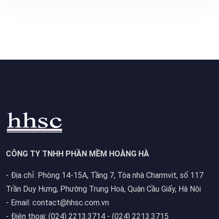
CÔNG TY TNHH PHẦN MỀM HOÀNG HÀ
- Địa chỉ: Phòng 14-15A, Tầng 7, Tòa nhà Charmvit, số 117
Trần Duy Hưng, Phường Trung Hoà, Quận Cầu Giấy, Hà Nội
- Email: contact@hhsc.com.vn
- Điện thoại: (024) 2213.3714 - (024) 2213.3715