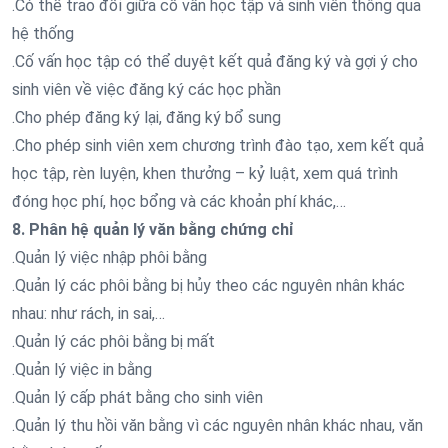
.Có thể trao đổi giữa cố vấn học tập và sinh viên thông qua
hệ thống
.Cố vấn học tập có thể duyệt kết quả đăng ký và gợi ý cho
sinh viên về việc đăng ký các học phần
.Cho phép đăng ký lại, đăng ký bổ sung
.Cho phép sinh viên xem chương trình đào tạo, xem kết quả
học tập, rèn luyện, khen thưởng – kỷ luật, xem quá trình
đóng học phí, học bổng và các khoản phí khác,…
8. Phân hệ quản lý văn bằng chứng chỉ
.Quản lý việc nhập phôi bằng
.Quản lý các phôi bằng bị hủy theo các nguyên nhân khác
nhau: như rách, in sai,…
.Quản lý các phôi bằng bị mất
.Quản lý việc in bằng
.Quản lý cấp phát bằng cho sinh viên
.Quản lý thu hồi văn bằng vì các nguyên nhân khác nhau, văn