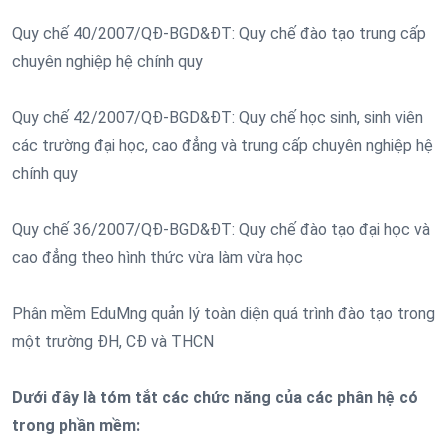
Quy chế 40/2007/QĐ-BGD&ĐT: Quy chế đào tạo trung cấp
chuyên nghiệp hệ chính quy
Quy chế 42/2007/QĐ-BGD&ĐT: Quy chế học sinh, sinh viên
các trường đại học, cao đẳng và trung cấp chuyên nghiệp hệ
chính quy
Quy chế 36/2007/QĐ-BGD&ĐT: Quy chế đào tạo đại học và
cao đẳng theo hình thức vừa làm vừa học
Phân mềm EduMng quản lý toàn diện quá trình đào tạo trong
một trường ĐH, CĐ và THCN
Dưới đây là tóm tắt các chức năng của các phân hệ có
trong phần mềm: