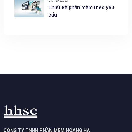
Thiết kế phần mềm theo yêu
cầu
CÔNG TY TNHH PHẦN MỀM HOÀNG HÀ