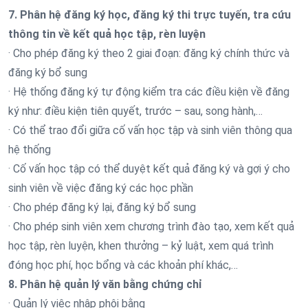
7. Phân hệ đăng ký học, đăng ký thi trực tuyến, tra cứu
thông tin về kết quả học tập, rèn luyện
· Cho phép đăng ký theo 2 giai đoạn: đăng ký chính thức và
đăng ký bổ sung
· Hệ thống đăng ký tự động kiểm tra các điều kiện về đăng
ký như: điều kiện tiên quyết, trước – sau, song hành,…
· Có thể trao đổi giữa cố vấn học tập và sinh viên thông qua
hệ thống
· Cố vấn học tập có thể duyệt kết quả đăng ký và gợi ý cho
sinh viên về việc đăng ký các học phần
· Cho phép đăng ký lại, đăng ký bổ sung
· Cho phép sinh viên xem chương trình đào tạo, xem kết quả
học tập, rèn luyện, khen thưởng – kỷ luật, xem quá trình
đóng học phí, học bổng và các khoản phí khác,…
8. Phân hệ quản lý văn bằng chứng chỉ
· Quản lý việc nhập phôi bằng