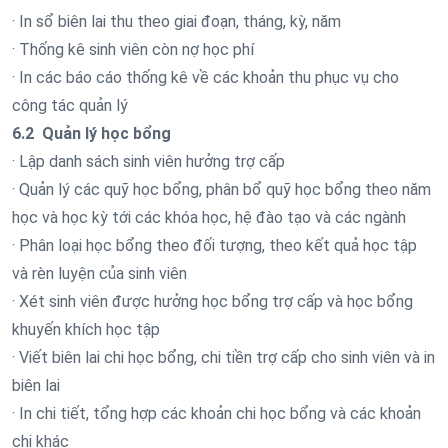
· In sổ biên lai thu theo giai đoạn, tháng, kỳ, năm
· Thống kê sinh viên còn nợ học phí
· In các báo cáo thống kê về các khoản thu phục vụ cho
công tác quản lý
6.2 Quản lý học bổng
· Lập danh sách sinh viên hưởng trợ cấp
· Quản lý các quỹ học bổng, phân bổ quỹ học bổng theo năm
học và học kỳ tới các khóa học, hệ đào tạo và các ngành
· Phân loại học bổng theo đối tượng, theo kết quả học tập
và rèn luyện của sinh viên
· Xét sinh viên được hưởng học bổng trợ cấp và học bổng
khuyến khích học tập
· Viết biên lai chi học bổng, chi tiền trợ cấp cho sinh viên và in
biên lai
· In chi tiết, tổng hợp các khoản chi học bổng và các khoản
chi khác