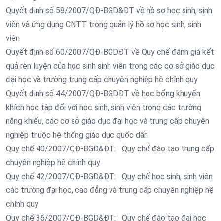
Quyết định số 58/2007/QĐ-BGD&ĐT về hồ sơ học sinh, sinh
viên và ứng dụng CNTT trong quản lý hồ sơ học sinh, sinh
viên
Quyết định số 60/2007/QĐ-BGDĐT về Quy chế đánh giá kết
quả rèn luyện của học sinh sinh viên trong các cơ sở giáo dục
đại học và trường trung cấp chuyên nghiệp hệ chính quy
Quyết định số 44/2007/QĐ-BGDĐT về học bổng khuyến
khích học tập đối với học sinh, sinh viên trong các trường
năng khiếu, các cơ sở giáo dục đại học và trung cấp chuyên
nghiệp thuộc hệ thống giáo dục quốc dân
Quy chế 40/2007/QĐ-BGD&ĐT: Quy chế đào tạo trung cấp
chuyên nghiệp hệ chính quy
Quy chế 42/2007/QĐ-BGD&ĐT: Quy chế học sinh, sinh viên
các trường đại học, cao đẳng và trung cấp chuyên nghiệp hệ
chính quy
Quy chế 36/2007/QĐ-BGD&ĐT: Quy chế đào tạo đại học