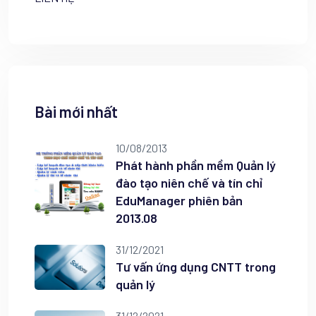
Bài mới nhất
10/08/2013
Phát hành phần mềm Quản lý
đào tạo niên chế và tín chỉ
EduManager phiên bản
2013.08
31/12/2021
Tư vấn ứng dụng CNTT trong
quản lý
31/12/2021