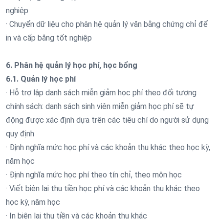
nghiệp
· Chuyển dữ liệu cho phân hệ quản lý văn bằng chứng chỉ để
in và cấp bằng tốt nghiệp
6. Phân hệ quản lý học phí, học bổng
6.1. Quản lý học phí
· Hỗ trợ lập danh sách miễn giảm học phí theo đối tượng
chính sách: danh sách sinh viên miễn giảm học phí sẽ tự
động được xác định dựa trên các tiêu chí do người sử dụng
quy định
· Định nghĩa mức học phí và các khoản thu khác theo học kỳ,
năm học
· Định nghĩa mức học phí theo tín chỉ, theo môn học
· Viết biên lai thu tiền học phí và các khoản thu khác theo
học kỳ, năm học
· In biên lai thu tiền và các khoản thu khác