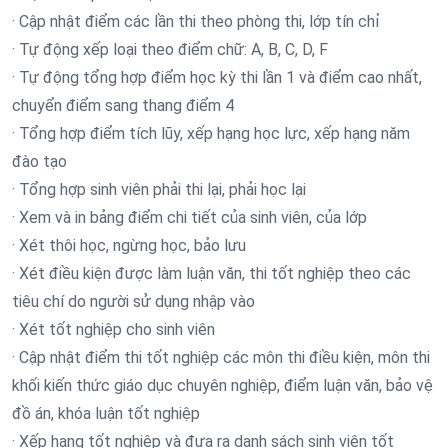
· Cập nhật điểm các lần thi theo phòng thi, lớp tín chỉ
· Tự động xếp loại theo điểm chữ: A, B, C, D, F
· Tự động tổng hợp điểm học kỳ thi lần 1 và điểm cao nhất,
chuyển điểm sang thang điểm 4
· Tổng hợp điểm tích lũy, xếp hạng học lực, xếp hạng năm
đào tạo
· Tổng hợp sinh viên phải thi lại, phải học lại
· Xem và in bảng điểm chi tiết của sinh viên, của lớp
· Xét thôi học, ngừng học, bảo lưu
· Xét điều kiện được làm luận văn, thi tốt nghiệp theo các
tiêu chí do người sử dụng nhập vào
· Xét tốt nghiệp cho sinh viên
· Cập nhật điểm thi tốt nghiệp các môn thi điều kiện, môn thi
khối kiến thức giáo dục chuyên nghiệp, điểm luận văn, bảo vệ
đồ án, khóa luận tốt nghiệp
· Xếp hạng tốt nghiệp và đưa ra danh sách sinh viên tốt