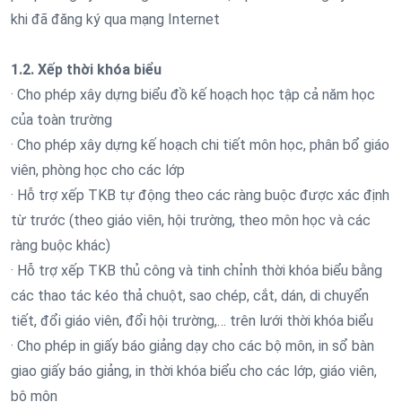
khi đã đăng ký qua mạng Internet
1.2. Xếp thời khóa biểu
· Cho phép xây dựng biểu đồ kế hoạch học tập cả năm học
của toàn trường
· Cho phép xây dựng kế hoạch chi tiết môn học, phân bổ giáo
viên, phòng học cho các lớp
· Hỗ trợ xếp TKB tự động theo các ràng buộc được xác định
từ trước (theo giáo viên, hội trường, theo môn học và các
ràng buộc khác)
· Hỗ trợ xếp TKB thủ công và tinh chỉnh thời khóa biểu bằng
các thao tác kéo thả chuột, sao chép, cắt, dán, di chuyển
tiết, đổi giáo viên, đổi hội trường,… trên lưới thời khóa biểu
· Cho phép in giấy báo giảng dạy cho các bộ môn, in sổ bàn
giao giấy báo giảng, in thời khóa biểu cho các lớp, giáo viên,
bộ môn