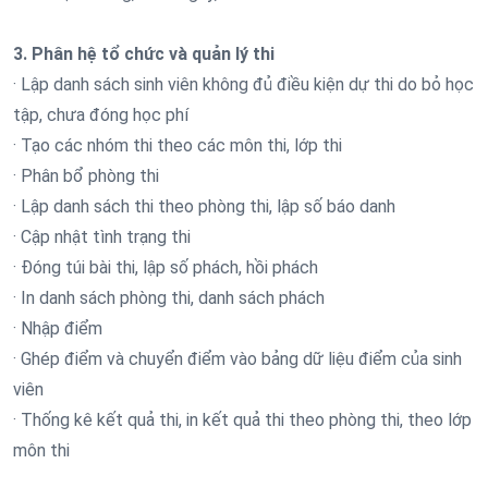
3. Phân hệ tổ chức và quản lý thi
· Lập danh sách sinh viên không đủ điều kiện dự thi do bỏ học
tập, chưa đóng học phí
· Tạo các nhóm thi theo các môn thi, lớp thi
· Phân bổ phòng thi
· Lập danh sách thi theo phòng thi, lập số báo danh
· Cập nhật tình trạng thi
· Đóng túi bài thi, lập số phách, hồi phách
· In danh sách phòng thi, danh sách phách
· Nhập điểm
· Ghép điểm và chuyển điểm vào bảng dữ liệu điểm của sinh
viên
· Thống kê kết quả thi, in kết quả thi theo phòng thi, theo lớp
môn thi