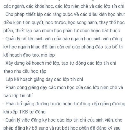
các ngành, các khóa học, các lớp niên chế và các lớp tín chỉ
· Cho phép thiết lập các ràng buộc về các điều kiện học như:
điều kiện tiên quyết, học trước, học song hành, thay thế học
phần, thiết lập các nhóm học phần tự chọn hoặc bắt buộc.
· Quản lý số liệu sinh viên của các ngành học, sinh viên đăng
ký học ngành khác để làm căn cứ giúp phòng đào tạo bố trí
kế hoạch đào tạo, mở lớp
· Xây dựng kế hoạch mở lớp, tạo tự động các lớp tín chỉ
theo nhu cầu học tập
· Lập kế hoạch giảng dạy các lớp tín chỉ
· Phân công giảng dạy các môn học của các lớp niên chế và
các lớp tín chỉ
· Phân bổ giảng đường trước hoặc tự động xếp giảng đường
khi xếp TKB tự động
· Quản lý việc đăng ký học các lớp tín chỉ của sinh viên, cho
phép đăng ký bổ sung và rút bớt học phần đã đăng ký sau