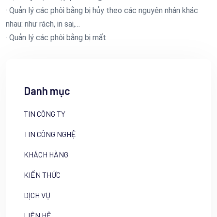
· Quản lý các phôi bằng bị hủy theo các nguyên nhân khác
nhau: như rách, in sai,…
· Quản lý các phôi bằng bị mất
Danh mục
TIN CÔNG TY
TIN CÔNG NGHỆ
KHÁCH HÀNG
KIẾN THỨC
DỊCH VỤ
LIÊN HỆ