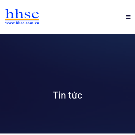
Tin tức