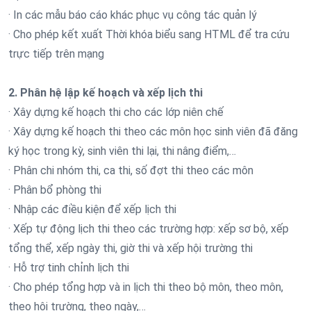
· In các mẫu báo cáo khác phục vụ công tác quản lý
· Cho phép kết xuất Thời khóa biểu sang HTML để tra cứu
trực tiếp trên mạng
2. Phân hệ lập kế hoạch và xếp lịch thi
· Xây dựng kế hoạch thi cho các lớp niên chế
· Xây dựng kế hoạch thi theo các môn học sinh viên đã đăng
ký học trong kỳ, sinh viên thi lại, thi nâng điểm,…
· Phân chi nhóm thi, ca thi, số đợt thi theo các môn
· Phân bổ phòng thi
· Nhập các điều kiện để xếp lịch thi
· Xếp tự động lịch thi theo các trường hợp: xếp sơ bộ, xếp
tổng thể, xếp ngày thi, giờ thi và xếp hội trường thi
· Hỗ trợ tinh chỉnh lịch thi
· Cho phép tổng hợp và in lịch thi theo bộ môn, theo môn,
theo hội trường, theo ngày,…