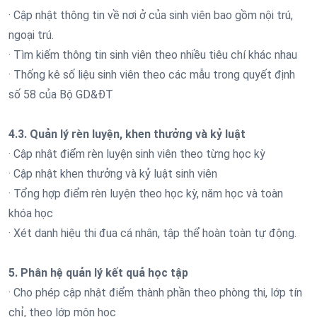
· Cập nhật thông tin về nơi ở của sinh viên bao gồm nội trú,
ngoại trú.
· Tìm kiếm thông tin sinh viên theo nhiều tiêu chí khác nhau
· Thống kê số liệu sinh viên theo các mẫu trong quyết định
số 58 của Bộ GD&ĐT
4.3. Quản lý rèn luyện, khen thưởng và kỷ luật
· Cập nhật điểm rèn luyện sinh viên theo từng học kỳ
· Cập nhật khen thưởng và kỷ luật sinh viên
· Tổng hợp điểm rèn luyện theo học kỳ, năm học và toàn
khóa học
· Xét danh hiệu thi đua cá nhân, tập thể hoàn toàn tự động.
5. Phân hệ quản lý kết quả học tập
· Cho phép cập nhật điểm thành phần theo phòng thi, lớp tín
chỉ, theo lớp môn học